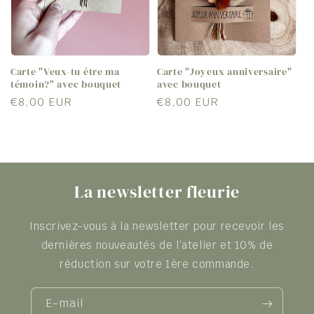
Carte "Veux-tu être ma
Carte "Joyeux anniversaire"
témoin?" avec bouquet
avec bouquet
Prix
€8,00 EUR
Prix
€8,00 EUR
habituel
habituel
La newsletter fleurie
Inscrivez-vous à la newsletter pour recevoir les
dernières nouveautés de l’atelier et 10% de
réduction sur votre 1ère commande.
E-mail